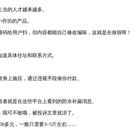
上当的人才越来越多。
小作坊的产品。
维码给用户扫，但内容都能自己修改编辑，这就是在做假呀！
知道具体住址和联系方式。
者身上施压，通过违规手段催你付款。
害者就是在这些平台上看到的防水补漏消息。
，我可不敢哦，被投诉文章就凉了。
0多元，一般只需要3~5斤左右……