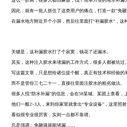
这么一折腾，很多人都怕麻烦，找个简单方便的堵水补漏
因此，就有一批人抓住了这类用户的痛点，打造一款“免砸
在漏水地方附近开个小洞，然后往里面打“补漏胶水”，这种胶
关键是，这补漏胶水打了个寂寞，钱花了还漏水。
其实，这种注入胶水来堵漏的工作方式，很多人都被坑过
写这篇文章，只是想给诸位提个醒，真正有技术和经验的
而不是管你三七二十一，直接往里面注胶水的粗劣做法。
很多人找“防水补漏”的信息，会在58某城、某团上查看，
他们一般2~3人，来到你家里就拿出“专业设备”，这里
看似很专业很厉害，实则一点都不靠谱。
总是强调：免砸墙就能堵漏……