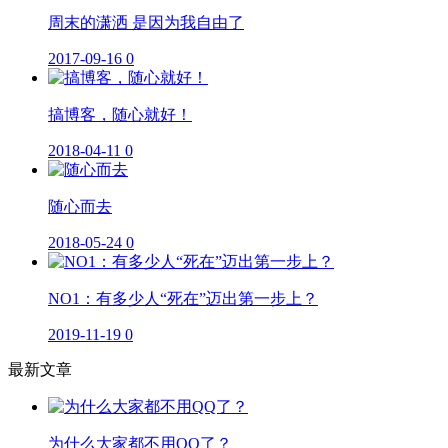
周末的潇洒 是因为我自由了
2017-09-16
0
搞博客，随心就好！
2018-04-11
0
随心而去
2018-05-24
0
NO1：有多少人“死在”迈出第一步上？
2019-11-19
0
最新文章
为什么大家都不用QQ了？