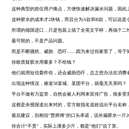
这种典型的抓住用户痛点，方便快速解决漏水问题，因此
这种胶水的成本才2块钱，而且分为A款和B款，可以说是
所谓的德国进口，只是包装上搞了全英文字样，再搞个二
最可恨的，不是产品问题。
而是不断骚扰、威胁、恐吓……因为来过你家里了，等于
你敢质疑胶水用量多？不给钱？
他们就用短信轰炸你，还会威胁恐吓，总之想办法在消费
出现这种情况，难道58某城、某团平台，就毫无关系吗？
平台不做有力监管，自然会被人利用来宣传广告，很多受
这都是央视报道出来对的，官方敢指名道姓说出平台名称
最后建议，别相信“贾师傅”的口头承诺，说补漏胶水一斤20
你合计“不贵”，实际上灌多少斤，都是“他们”说了算。