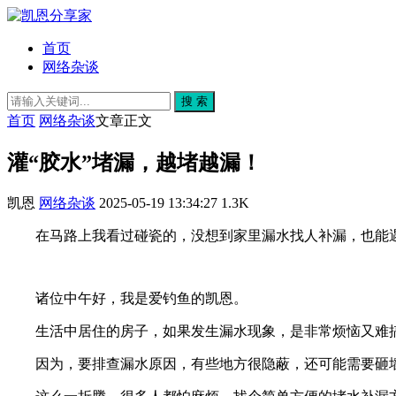
首页
网络杂谈
搜 索
首页
网络杂谈
文章正文
灌“胶水”堵漏，越堵越漏！
凯恩
网络杂谈
2025-05-19 13:34:27
1.3K
在马路上我看过碰瓷的，没想到家里漏水找人补漏，也能遇
诸位中午好，我是爱钓鱼的凯恩。
生活中居住的房子，如果发生漏水现象，是非常烦恼又难
因为，要排查漏水原因，有些地方很隐蔽，还可能需要砸