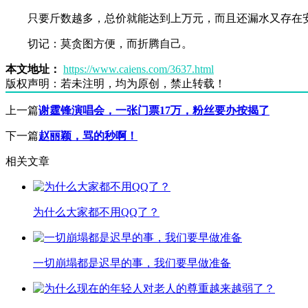
只要斤数越多，总价就能达到上万元，而且还漏水又存在
切记：莫贪图方便，而折腾自己。
本文地址：
https://www.caiens.com/3637.html
版权声明：
若未注明，均为原创，禁止转载！
上一篇
谢霆锋演唱会，一张门票17万，粉丝要办按揭了
下一篇
赵丽颖，骂的秒啊！
相关文章
为什么大家都不用QQ了？
一切崩塌都是迟早的事，我们要早做准备