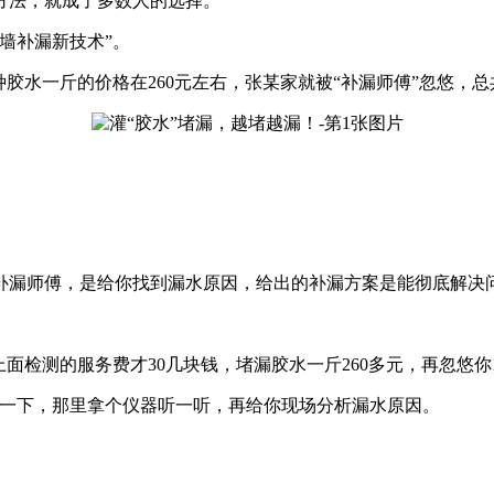
方法，就成了多数人的选择。
墙补漏新技术”。
水一斤的价格在260元左右，张某家就被“补漏师傅”忽悠，总共灌
。
补漏师傅，是给你找到漏水原因，给出的补漏方案是能彻底解决
上面检测的服务费才30几块钱，堵漏胶水一斤260多元，再忽悠
照射一下，那里拿个仪器听一听，再给你现场分析漏水原因。