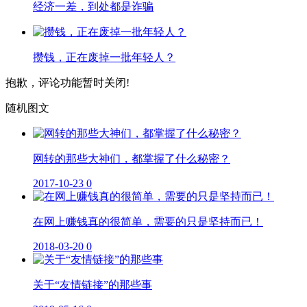
经济一差，到处都是诈骗
攒钱，正在废掉一批年轻人？
抱歉，评论功能暂时关闭!
随机图文
网转的那些大神们，都掌握了什么秘密？
2017-10-23
0
在网上赚钱真的很简单，需要的只是坚持而已！
2018-03-20
0
关于“友情链接”的那些事