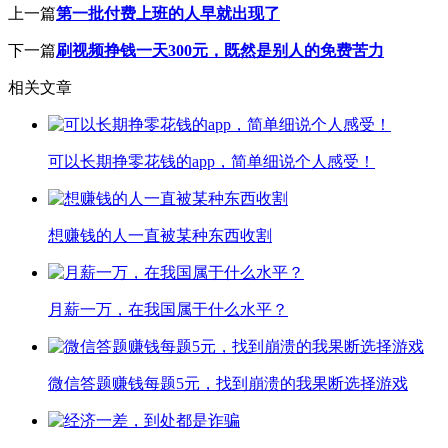
上一篇
第一批付费上班的人早就出现了
下一篇
刷视频挣钱一天300元，既然是别人的免费苦力
相关文章
可以长期挣零花钱的app，简单细说个人感受！
想赚钱的人一直被某种东西收割
月薪一万，在我国属于什么水平？
微信答题赚钱每题5元，找到崩溃的我果断选择游戏