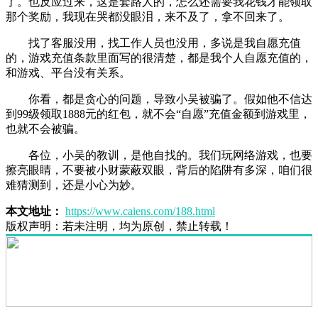
了。也反应过来，这是套路人的，怎么还需要我花钱才能领取
那个奖励，我现在哭都没眼泪，来不及了，拿不回来了。
找了客服没用，找工作人员也没用，多说是我自愿充值
的，游戏充值条款里面写的很清楚，都是我个人自愿充值的，
和游戏、平台没有关系。
你看，都是贪心的问题，导致小吴被骗了。假如他不信达
到99级领取1888元的红包，就不会“自愿”充值金额到游戏里，
也就不会被骗。
各位，小吴的教训，是他自找的。我们玩网络游戏，也要
擦亮眼睛，不要被小财蒙蔽双眼，背后的陷阱有多深，咱们很
难猜测到，还是小心为妙。
本文地址：
https://www.caiens.com/188.html
版权声明：
若未注明，均为原创，禁止转载！