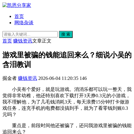
首页
网络杂谈
搜 索
首页
赚钱资讯
文章正文
游戏里被骗的钱能追回来么？细说小吴的
含泪教训
掘金者
赚钱资讯
2026-06-04 11:20:35
146
小吴有个爱好，就是玩游戏。消消乐都可以玩一整天，我
觉得非常幼稚，他还特别喜欢下载打开3天挣0.3元的小游戏，
我不理解他，为了几毛钱消耗3天，每天浪费15分钟打卡做游
戏任务，连充手机的电费都没搞到手，就为了看零钱到账0.3
元吗？
重点是，前段时间他还被骗了，还问我游戏里被骗的钱能
追回来么？