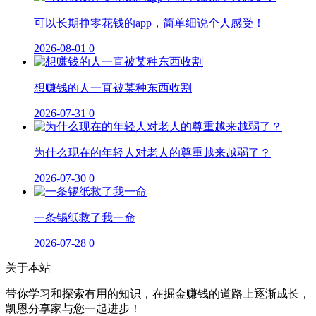
可以长期挣零花钱的app，简单细说个人感受！
2026-08-01
0
想赚钱的人一直被某种东西收割
2026-07-31
0
为什么现在的年轻人对老人的尊重越来越弱了？
2026-07-30
0
一条锡纸救了我一命
2026-07-28
0
关于本站
带你学习和探索有用的知识，在掘金赚钱的道路上逐渐成长，
凯恩分享家与您一起进步！