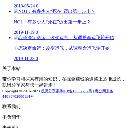
2018-05-24
0
NO1：有多少人“死在”迈出第一步上？
2019-11-19
0
心态决定命运：改变运气，从调整命运飞轮开始
2019-11-28
0
关于本站
带你学习和探索有用的知识，在掘金赚钱的道路上逐渐成长，
凯恩分享家与您一起进步！
Copyright © 2016-2023
凯恩分享家
粤ICP备16087737号
|
粤公网安备
44011702000154号
联系我们
不负韶华
未来可期