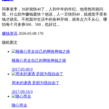
同事老李，39岁就快40了，人到中年的年纪。他突然间就问
我，什么软件赚钱最快？他说，人一旦快到40，就感觉手里有
钱才踏实。不然面对生活中的各种开销，就有点力不从心。哪
怕每个月多挣300、500，也好过...
赚钱资讯
2026-05-08
170
随机图文
顺着心意走自己的网络挣钱之路
2017-05-09
0
周末的潇洒 是因为我自由了
2017-09-16
0
随心而去