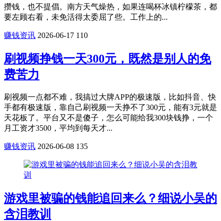
攒钱，也不提倡。南方天气燥热，如果连喝杯冰镇柠檬茶，都
要左顾右看，未免活得太委屈了些。工作上的...
赚钱资讯
2026-06-17
110
刷视频挣钱一天300元，既然是别人的免
费苦力
刷视频一点都不难，我搞过大牌APP的极速版，比如抖音、快
手都有极速版，靠自己刷视频一天挣不了300元，能有3元就是
天花板了。平台又不是傻子，怎么可能给我300块钱挣，一个
月工资才3500，平均到每天才...
赚钱资讯
2026-06-08
135
游戏里被骗的钱能追回来么？细说小吴的
含泪教训