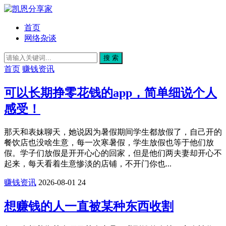
首页
网络杂谈
搜 索
首页
赚钱资讯
可以长期挣零花钱的app，简单细说个人
感受！
那天和表妹聊天，她说因为暑假期间学生都放假了，自己开的
餐饮店也没啥生意，每一次寒暑假，学生放假也等于他们放
假。学子们放假是开开心心的回家，但是他们两夫妻却开心不
起来，每天看着生意惨淡的店铺，不开门你也...
赚钱资讯
2026-08-01
24
想赚钱的人一直被某种东西收割