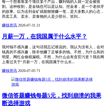
每一个想着靠某个项目某个产品，赚到钱的人就一定会被收
割。这种收割，是金钱也可以是认知。挖金者，是一个老掉牙
的故事。以为去到金矿就能狠狠赚一笔，是大多数人的心态，
而卖工具、卖水、卖食物的人是少部分。笑到...
赚钱资讯
2026-07-31
21
月薪一万，在我国属于什么水平？
我对钱不感兴趣，这句话我忘记谁说的。我认为没有人，会对
钱真的不感兴趣，除非他赚了足够多的钱。不然，为什么有的
明星、网红会偷税漏税。不然，为什么会有贪官污吏？我在网
上看过关于“月薪一万，在我国属于什么水...
赚钱资讯
2026-07-05
71
微信答题赚钱每题5元，找到崩溃的我果
断选择游戏