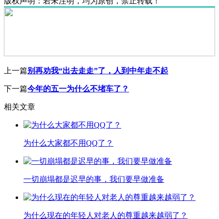
版权声明：
若未注明，均为原创，禁止转载！
上一篇
别再劝我“出去走走”了，人到中年走不起
下一篇
今年的五一为什么不堵车了？
相关文章
为什么大家都不用QQ了？
一切崩塌都是迟早的事，我们要早做准备
为什么现在的年轻人对老人的尊重越来越弱了？