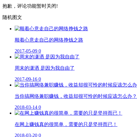
抱歉，评论功能暂时关闭!
随机图文
顺着心意走自己的网络挣钱之路
2017-05-09
0
周末的潇洒 是因为我自由了
2017-09-16
0
当你搞网络兼职赚钱，收益却很可怜的时候应该怎么办？
2018-03-14
0
在网上赚钱真的很简单，需要的只是坚持而已！
2018-03-20
0