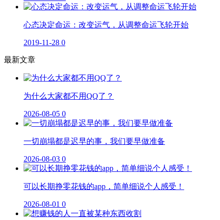
心态决定命运：改变运气，从调整命运飞轮开始
2019-11-28
0
最新文章
为什么大家都不用QQ了？
2026-08-05
0
一切崩塌都是迟早的事，我们要早做准备
2026-08-03
0
可以长期挣零花钱的app，简单细说个人感受！
2026-08-01
0