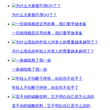
为什么大家都不用QQ了？
一切崩塌都是迟早的事，我们要早做准备
为什么现在的年轻人对老人的尊重越来越弱了？
一条锡纸救了我一命
年轻人不怕断子绝孙，80后也不在乎了
卖不动的碳酸饮料，它不明白自己是怎么凉的