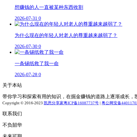
想赚钱的人一直被某种东西收割
2026-07-31
0
为什么现在的年轻人对老人的尊重越来越弱了？
2026-07-30
0
一条锡纸救了我一命
2026-07-28
0
关于本站
带你学习和探索有用的知识，在掘金赚钱的道路上逐渐成长，
Copyright © 2016-2023
凯恩分享家
粤ICP备16087737号
|
粤公网安备44011702
联系我们
不负韶华
未来可期