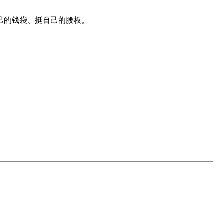
己的钱袋、挺自己的腰板。
。