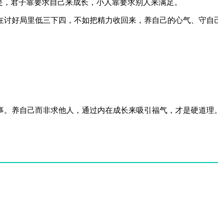
是，君子靠要求自己来成长，小人靠要求别人来满足。
、在讨好局里低三下四，不如把精力收回来，养自己的心气、守自
回事。养自己而非求他人，通过内在成长来吸引福气，才是硬道理