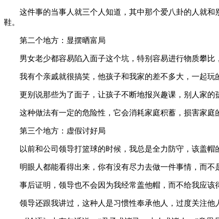
这件事的当事人就三个人知道，其中那个爱八卦的人就和
鞋。
第二个地方：显摆晒富局
男女老少都容易陷入面子这个坑，特别容易进行物质攀比
我有个亲戚就很搞笑，他孩子和我家的差不多大，一起玩
更别说那些为了面子，让孩子不断地报兴趣课，别人家的
这种做法有一定的危险性，它会消耗家庭积蓄，损害家庭
第三个地方：虚假讨好局
以前和公司领导打篮球的时候，我总是全力防守，该盖帽
明眼人都能看得出来，你有没有尽力去做一件事情，而不
事后证明，领导也不会因为我经常盖他帽，而不给我应该
领导还跟我讲过，这种人是习惯性奉承他人，过度关注他