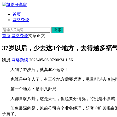
首页
网络杂谈
搜 索
首页
网络杂谈
文章正文
37岁以后，少去这3个地方，去得越多福
凯恩
网络杂谈
2026-05-06 07:00:34
1.5K
人到了37岁后，就离40不远咯！
也算是中年人了，有三个地方需要远离，尽量别过去凑热
第一个地方：是非八卦局
人都喜欢八卦，这是天性，但也要分情况，特别是小县城
印象最深的是，以前公司有个业务经理，陪客户吃饭喝白
子黄了。