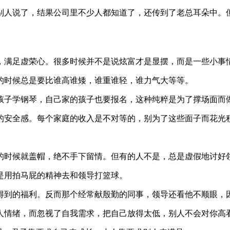
别人说了，结果公司里不少人都知道了，还传到了老总耳朵中。
，满足虚荣心。很多时候并不是说炫富才是显摆，而是一些小事
的时候总是要比谁高谁矮，谁重谁轻，谁力气大等等。
孩子学钢琴，自己家的孩子也要报名，这种纯粹是为了撑场面而
的安全感。每个家庭的收入是不对等的，别为了这些面子而花光
的时候就盖帽，绝不手下留情。但有的人不是，总是虚假地讨好
是用拍马屁的精神去和领导打篮球。
得到的福利。反而那个经常献殷勤的同事，领导还看他不顺眼，
人情绪，而忽视了自我需求，把自己放得太低，别人不会对你高