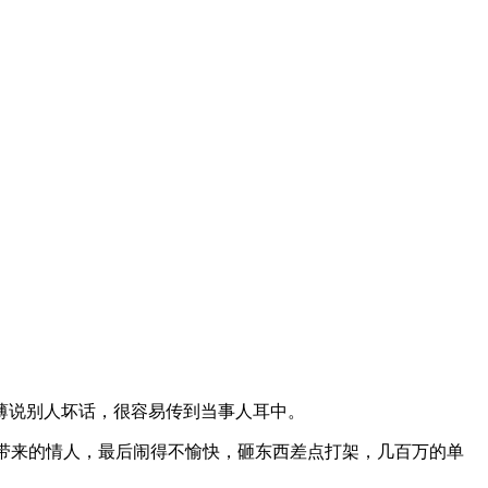
薄说别人坏话，很容易传到当事人耳中。
带来的情人，最后闹得不愉快，砸东西差点打架，几百万的单