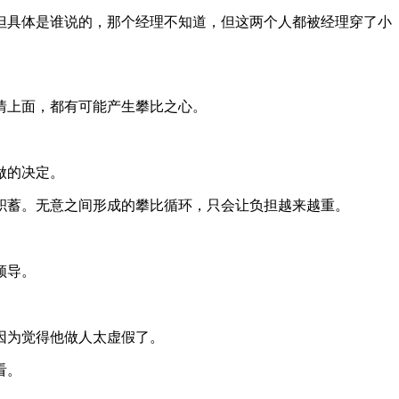
但具体是谁说的，那个经理不知道，但这两个人都被经理穿了小
情上面，都有可能产生攀比之心。
做的决定。
积蓄。无意之间形成的攀比循环，只会让负担越来越重。
领导。
因为觉得他做人太虚假了。
看。