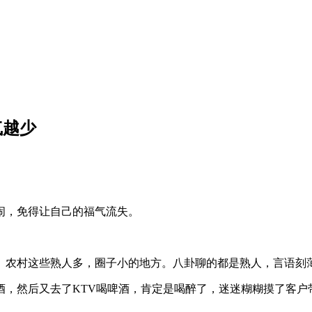
气越少
闹，免得让自己的福气流失。
、农村这些熟人多，圈子小的地方。八卦聊的都是熟人，言语刻
酒，然后又去了KTV喝啤酒，肯定是喝醉了，迷迷糊糊摸了客户