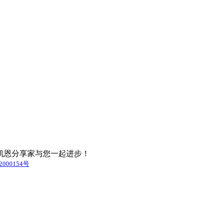
凯恩分享家与您一起进步！
000154号