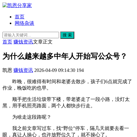
首页
网络杂谈
搜 索
首页
赚钱资讯
文章正文
为什么越来越多中年人开始写公众号？
凯恩
赚钱资讯
2026-04-09 09:14:30
194
昨晚，很难得有时间和老婆去散步，孩子们6点就完成了
作业，晚饭吃的也早。
顺手把生活垃圾带下楼，带老婆走了一段小路，没灯太
黑，用手机照亮路面，两个人都快步行走。
为啥走这段路呢？
我之前文章写过车，找“野位”停车，隔几天就要去看一
眼，真让人操心，也许放野位久了，就不操心了。