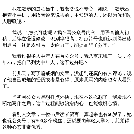
我在散步的过程当中，被老婆说不专心。她说：“散步还
抱着个手机，用语音说来说去的，不知道的人，还以为你和别
人聊骚呢？”
我说：“怎么可能呢？我在写公众号内容，用语音输入初
稿，后续在慢慢修改，识别率很高，标点符号也能识别得出该
用逗号，还是双引号。太给力了，能提高码子效率。”
我看过很多人中年人在写公众号，我八零末班车一员，今
年36，把自己列为中年人，这不过分吧？
前几天，写了篇戒烟的文章，没想到还真的有人评论，说
了他自己戒烟的经历或者是心得，原来我写的内容也有人看到
了。
当初写公众号是想挣点外快，现在不这么想了，我发现不
断地写作之后，这个过程能够治愈内心，也能缓解心情。
看别人文章，一位65后读者留言。算起来也有60岁了，她
也玩公众号，有500多个粉丝，还说要向年轻人学习，我觉得
这种心态非常优秀。