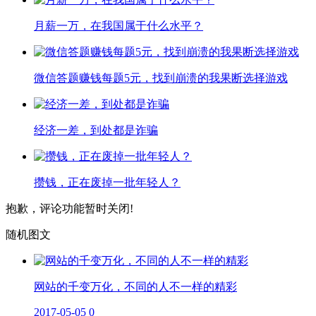
月薪一万，在我国属于什么水平？
微信答题赚钱每题5元，找到崩溃的我果断选择游戏
经济一差，到处都是诈骗
攒钱，正在废掉一批年轻人？
抱歉，评论功能暂时关闭!
随机图文
网站的千变万化，不同的人不一样的精彩
2017-05-05
0