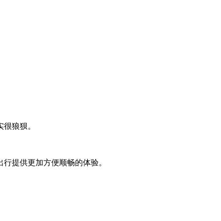
实很狼狈。
出行提供更加方便顺畅的体验。