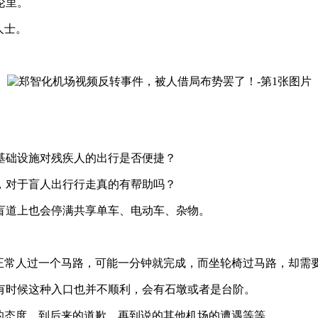
论里。
人士。
基础设施对残疾人的出行是否便捷？
，对于盲人出行行走真的有帮助吗？
盲道上也会停满共享单车、电动车、杂物。
，正常人过一个马路，可能一分钟就完成，而坐轮椅过马路，却需
有时候这种入口也并不顺利，会有石墩或者是台阶。
的态度，到后来的道歉，再到说的其他机场的遭遇等等。