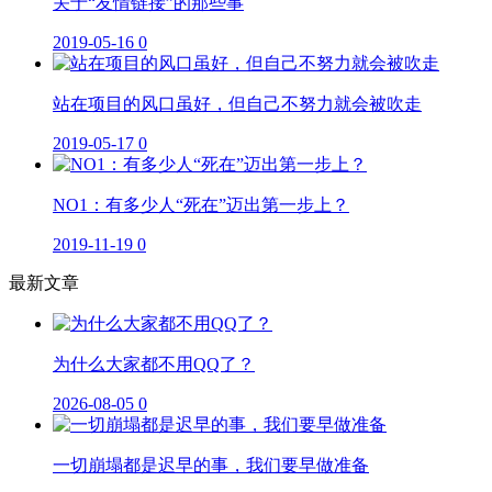
关于“友情链接”的那些事
2019-05-16
0
站在项目的风口虽好，但自己不努力就会被吹走
2019-05-17
0
NO1：有多少人“死在”迈出第一步上？
2019-11-19
0
最新文章
为什么大家都不用QQ了？
2026-08-05
0
一切崩塌都是迟早的事，我们要早做准备