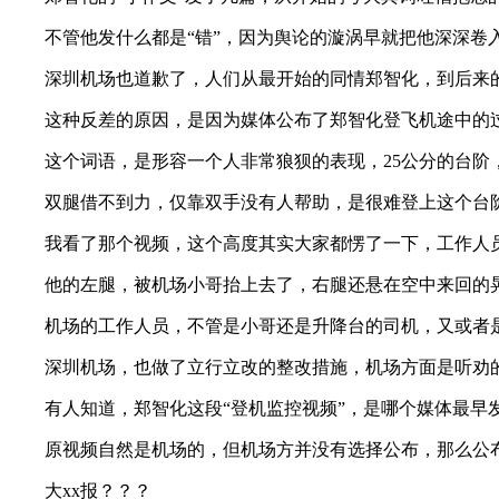
不管他发什么都是“错”，因为舆论的漩涡早就把他深深卷
深圳机场也道歉了，人们从最开始的同情郑智化，到后来
这种反差的原因，是因为媒体公布了郑智化登飞机途中的过
这个词语，是形容一个人非常狼狈的表现，25公分的台阶
双腿借不到力，仅靠双手没有人帮助，是很难登上这个台
我看了那个视频，这个高度其实大家都愣了一下，工作人
他的左腿，被机场小哥抬上去了，右腿还悬在空中来回的
机场的工作人员，不管是小哥还是升降台的司机，又或者
深圳机场，也做了立行立改的整改措施，机场方面是听劝
有人知道，郑智化这段“登机监控视频”，是哪个媒体最早
原视频自然是机场的，但机场方并没有选择公布，那么公
大xx报？？？