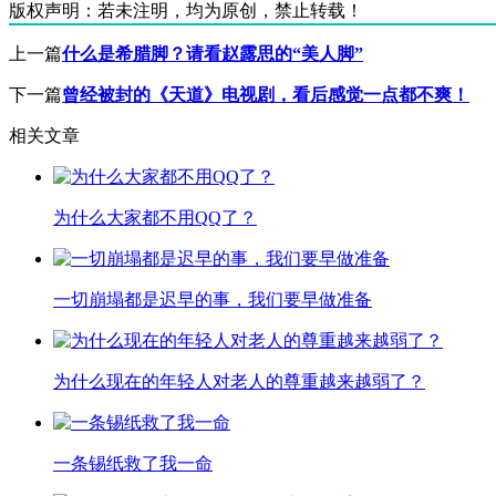
版权声明：
若未注明，均为原创，禁止转载！
上一篇
什么是希腊脚？请看赵露思的“美人脚”
下一篇
曾经被封的《天道》电视剧，看后感觉一点都不爽！
相关文章
为什么大家都不用QQ了？
一切崩塌都是迟早的事，我们要早做准备
为什么现在的年轻人对老人的尊重越来越弱了？
一条锡纸救了我一命