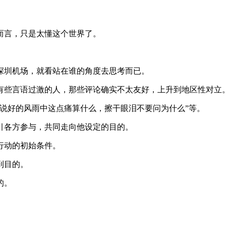
而言，只是太懂这个世界了。
深圳机场，就看站在谁的角度去思考而已。
有些言语过激的人，那些评论确实不太友好，上升到地区性对立
说好的风雨中这点痛算什么，擦干眼泪不要问为什么”等。
引各方参与，共同走向他设定的目的。
行动的初始条件。
到目的。
的。