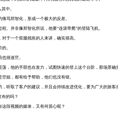
入其中。
的痛骂郑智化，形成一个极大的反差。
程。并非像郑智化所说，他要“连滚带爬”的登陆飞机。
，对于一个双腿残疾的人来讲，确实很高。
阶的。
员也很迷茫。
晃荡，他的手部也在发力，试图快速的登上这个台阶，那场景确
是空姐，都有给予帮助，他们也没有错。
的，听取了客户的建议，并且会持续改进优化，要为广大的旅客
发布的吗？
布这段视频的媒体，又有何居心呢？