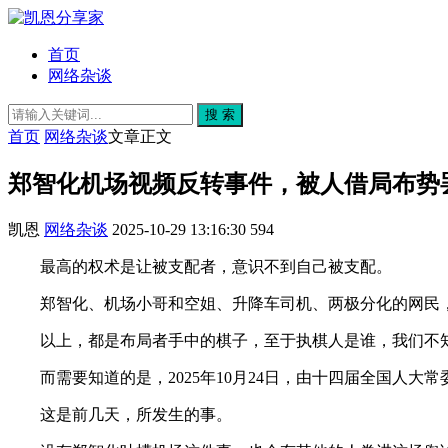
首页
网络杂谈
搜 索
首页
网络杂谈
文章正文
郑智化机场视频反转事件，被人借局布势
凯恩
网络杂谈
2025-10-29 13:16:30
594
最高的权术是让被支配者，意识不到自己被支配。
郑智化、机场小哥和空姐、升降车司机、两极分化的网民
以上，都是布局者手中的棋子，至于执棋人是谁，我们不
而需要知道的是，2025年10月24日，由十四届全国人
这是前几天，所发生的事。