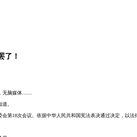
罢了！
，无脑媒体……
知道。
大常委会第18次会议。依据中华人民共和国宪法表决通过决定，以法