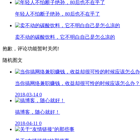
年轻人不怕断子绝孙，80后也不在乎了
卖不动的碳酸饮料，它不明白自己是怎么凉的
抱歉，评论功能暂时关闭!
随机图文
当你搞网络兼职赚钱，收益却很可怜的时候应该怎么办？
2018-03-14
0
搞博客，随心就好！
2018-04-11
0