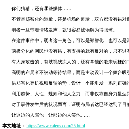
你们猜猜，还有哪些媒体……
不管是郑智化的道歉，还是机场的道歉，双方都没有错对
弱者一旦带着情绪发声，就很容易被误解为博眼球。
在这件事件中，弱者这一角色，可以是郑智化，也可以是
两极分化的网民也没有错，有支持的就有反对的，只不过
有人身攻击的，有歧视残疾人的，还有拿他的歌来玩梗的“
高明的布局者不被动等待结果，而是主动设计一个舞台吸
借郑智化登机视频反转的势，设计一个能引发一系列正确
利用趋势、人性、规则和他人之力，而非仅靠自身力量达
对于事件发生后的状况而言，证明布局者达已经达到了目
让这边的人骂他，让那边的人笑他……
本文地址：
https://www.caiens.com/25.html