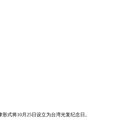
律形式将10月25日设立为台湾光复纪念日。