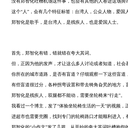
没有郑智化吐槽机场这件事，也会有其他的人卷进这场舆
这个“人”，会有几个特征标签：台湾人，公众人物，爱国
郑智化是歌手，是台湾人，是残疾人，也是爱国人士。
首先，郑智化有错，错就错在夸大其词。
但，正因为他的发声，才让这么多人讨论或者知道，社会
你所在的城市道路，是否有盲道？仔细观察一下这些盲道
有些盲道很过分，各种拐弯设置和带去犄角旮旯的地方，
郑智化是残疾人，双腿都不能动，需要坐轮椅来“行走”。
我看过一个博主，发了“体验坐轮椅生活的一天”的视频
进超市也需要兜圈，找到专门的轮椅路口才能顺利进入，
郑智化的“小作文”发了几篇，从开始的夸大其词吐槽抱怨