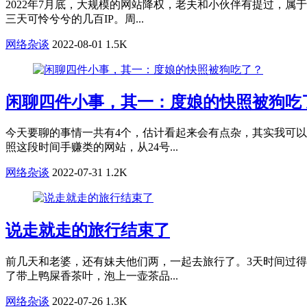
2022年7月底，大规模的网站降权，老夫和小伙伴有提过，
三天可怜兮兮的几百IP。周...
网络杂谈
2022-08-01
1.5K
闲聊四件小事，其一：度娘的快照被狗吃
今天要聊的事情一共有4个，估计看起来会有点杂，其实我可以
照这段时间手赚类的网站，从24号...
网络杂谈
2022-07-31
1.2K
说走就走的旅行结束了
前几天和老婆，还有妹夫他们两，一起去旅行了。3天时间过得
了带上鸭屎香茶叶，泡上一壶茶品...
网络杂谈
2022-07-26
1.3K