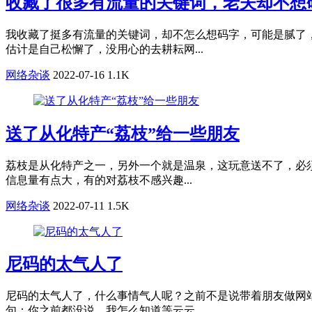
收藏了很多有流量的关键词，老夫却不想
我收藏了挺多有流量的关键词，却不怎么想码字，可能是腻了
估计是自己松懈了，没用心的去耕耘网...
网络杂谈
2022-07-16
1.1K
送了从化特产“荔枝”给一些朋友
荔枝是从化特产之一，另外一个就是温泉，这玩意送不了，必须
信息量有点大，有的对荔枝不感兴趣...
网络杂谈
2022-07-11
1.5K
尼码的太气人了
尼码的太气人了，什么事情气人呢？之前不是说带着朋友做网
句：你之前都没说，我怎么知道等云云...