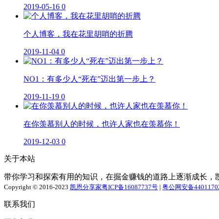
2019-05-16
0
个人博客，我在花里胡哨的折腾
2019-11-04
0
NO1：有多少人“死在”迈出第一步上？
2019-11-19
0
在你羡慕别人的时候，也许人家也在羡慕你！
2019-12-03
0
关于本站
带你学习和探索有用的知识，在掘金赚钱的道路上逐渐成长，
Copyright © 2016-2023
凯恩分享家
粤ICP备16087737号
|
粤公网安备44011702
联系我们