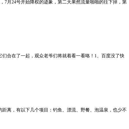
，7月24号开始降权的迹象，第二天果然流量啪啪的往下掉，第
它们合在了一起，观众老爷们将就着看一看咯！1、百度没了快
到的距离，有以下几个项目：钓鱼、漂流、野餐、泡温泉，也少不