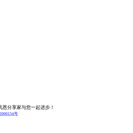
凯恩分享家与您一起进步！
000154号