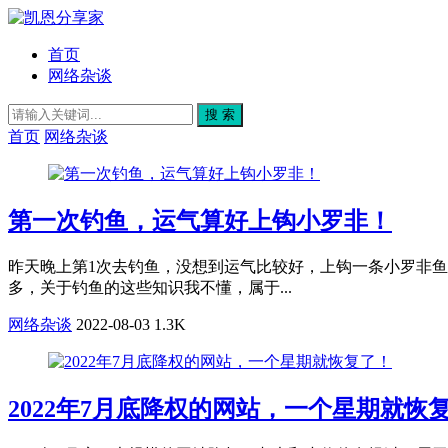
首页
网络杂谈
搜 索
首页
网络杂谈
第一次钓鱼，运气算好上钩小罗非！
昨天晚上第1次去钓鱼，没想到运气比较好，上钩一条小罗非
多，关于钓鱼的这些知识我不懂，属于...
网络杂谈
2022-08-03
1.3K
2022年7月底降权的网站，一个星期就恢